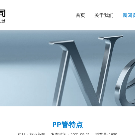
首页
关于我们
新闻
PP管特点
栏目：行业新闻
发布时间：2021-09-21
浏览量: 1630